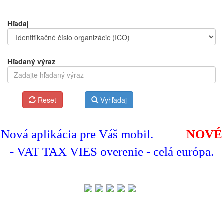
Hľadaj
Hľadaný výraz
Reset
Vyhľadaj
Nová aplikácia pre Váš mobil.
NOVÉ
- VAT TAX VIES overenie - celá európa.